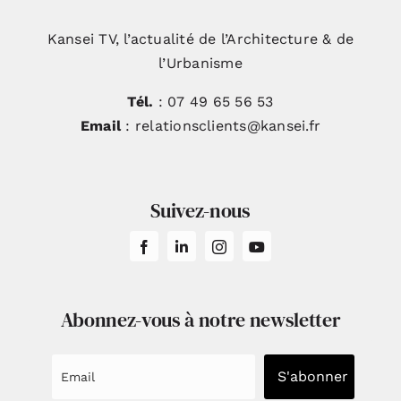
Kansei TV, l’actualité de l’Architecture & de
l’Urbanisme
Tél.
: 07 49 65 56 53
Email
: relationsclients@kansei.fr
Suivez-nous
Abonnez-vous à notre newsletter
S'abonner