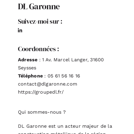
DL Garonne
ACTUALITÉS
Suivez-moi sur :
S’ABONNER
Coordonnées :
CONTACT
Adresse
: 1 Av. Marcel Langer, 31600
Seysses
Téléphone
: 05 61 56 16 16
contact@dlgaronne.com
https://groupedl.fr/
Qui sommes-nous ?
DL Garonne est un acteur majeur de la