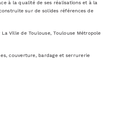
ce à la qualité de ses réalisations et à la
 construite sur de solides références de
r La Ville de Toulouse, Toulouse Métropole
ues, couverture, bardage et serrurerie