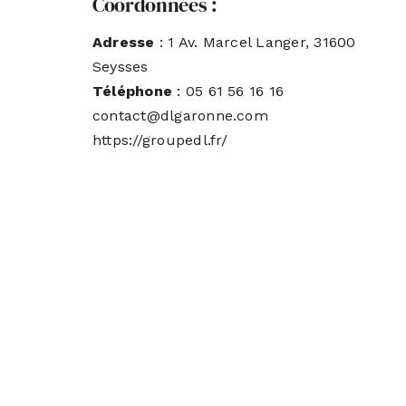
Coordonnées :
Adresse
: 1 Av. Marcel Langer, 31600
Seysses
Téléphone
: 05 61 56 16 16
contact@dlgaronne.com
https://groupedl.fr/