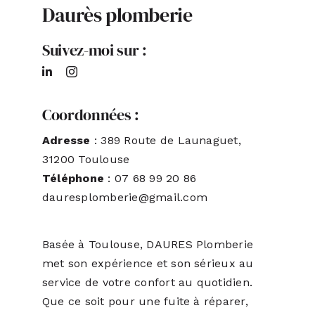
Daurès plomberie
ACTUALITÉS
Suivez-moi sur :
S’ABONNER
Coordonnées :
CONTACT
Adresse
: 389 Route de Launaguet,
31200 Toulouse
Téléphone
: 07 68 99 20 86
dauresplomberie@gmail.com
Basée à Toulouse, DAURES Plomberie
met son expérience et son sérieux au
service de votre confort au quotidien.
Que ce soit pour une fuite à réparer,