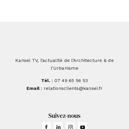
Lavaure, l’art de conjuguer héritage
et modernité
Kansei TV, l’actualité de l’Architecture & de
l’Urbanisme
Tél.
: 07 49 65 56 53
Email
: relationsclients@kansei.fr
Suivez-nous