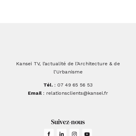
Lavaure, l’art de conjuguer héritage
et modernité
Kansei TV, l’actualité de l’Architecture & de
l’Urbanisme
Tél.
: 07 49 65 56 53
Email
: relationsclients@kansei.fr
Suivez-nous