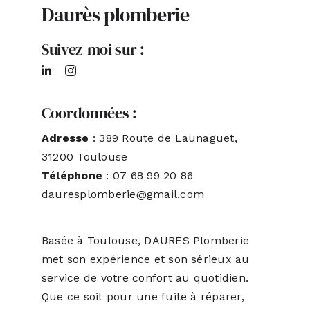
Daurès plomberie
ACTUALITÉS
Suivez-moi sur :
S’ABONNER
Coordonnées :
CONTACT
Adresse
: 389 Route de Launaguet,
31200 Toulouse
Téléphone
: 07 68 99 20 86
dauresplomberie@gmail.com
Basée à Toulouse, DAURES Plomberie
met son expérience et son sérieux au
service de votre confort au quotidien.
Que ce soit pour une fuite à réparer,