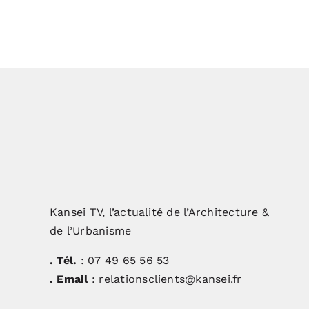
Kansei TV, l’actualité de l’Architecture &
de l’Urbanisme
. Tél.
: 07 49 65 56 53
. Email
: relationsclients@kansei.fr