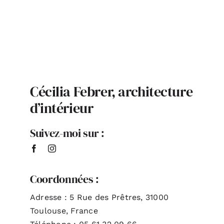
ACTUALITÉS
S’ABONNER
Cécilia Febrer, architecture
CONTACT
d’intérieur
Suivez-moi sur :
Coordonnées :
Adresse : 5 Rue des Prêtres, 31000
Toulouse, France