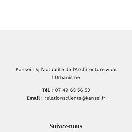
Portrait de Brail Architectes: La
passion en héritage
Kansei TV, l’actualité de l’Architecture & de
l’Urbanisme
Tél.
: 07 49 65 56 53
Email
: relationsclients@kansei.fr
Suivez-nous