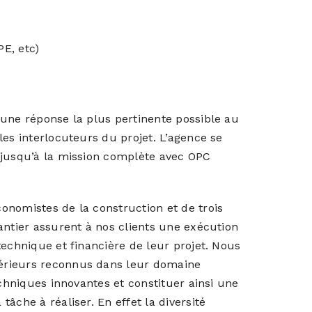
PE, etc)
 une réponse la plus pertinente possible au
les interlocuteurs du projet. L’agence se
 jusqu’à la mission complète avec OPC
onomistes de la construction et de trois
antier assurent à nos clients une exécution
technique et financière de leur projet. Nous
érieurs reconnus dans leur domaine
echniques innovantes et constituer ainsi une
âche à réaliser. En effet la diversité