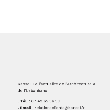
Kansei TV, l’actualité de l’Architecture &
de l’Urbanisme
. Tél.
: 07 49 65 56 53
. Email
: relationsclients@kansei.fr