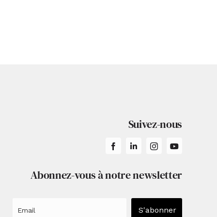
e Brail
es: La
héritage
Suivez-nous
Abonnez-vous à notre newsletter
S'abonner