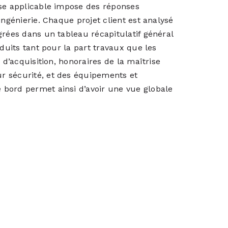
ise applicable impose des réponses
ingénierie. Chaque projet client est analysé
grées dans un tableau récapitulatif général
nduits tant pour la part travaux que les
 d’acquisition, honoraires de la maîtrise
r sécurité, et des équipements et
bord permet ainsi d’avoir une vue globale