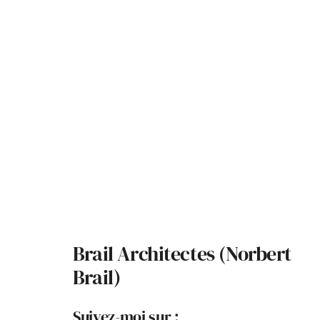
Brail Architectes (Norbert
Brail)
Suivez-moi sur :