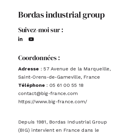
Bordas industrial group
ACTUALITÉS
Suivez-moi sur :
S’ABONNER
CONTACT
Coordonnées :
Adresse
: 57 Avenue de la Marqueille,
Saint-Orens-de-Gameville, France
Téléphone
: 05 61 00 55 18
contact@big-france.com
https://www.big-france.com/
Depuis 1981, Bordas Industrial Group
(BIG) intervient en France dans le