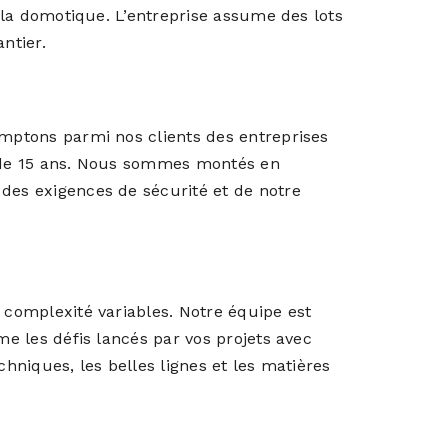
t la domotique. L’entreprise assume des lots
ntier.
omptons parmi nos clients des entreprises
s de 15 ans. Nous sommes montés en
des exigences de sécurité et de notre
e complexité variables. Notre équipe est
me les défis lancés par vos projets avec
chniques, les belles lignes et les matières