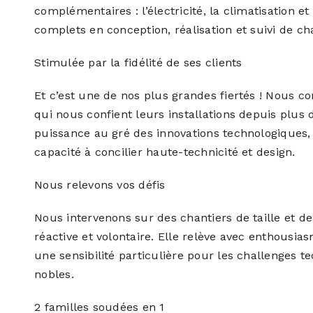
complémentaires : l’électricité, la climatisation e
complets en conception, réalisation et suivi de cha
Stimulée par la fidélité de ses clients
Et c’est une de nos plus grandes fiertés ! Nous c
qui nous confient leurs installations depuis plu
puissance au gré des innovations technologiques, 
capacité à concilier haute-technicité et design.
Nous relevons vos défis
Nous intervenons sur des chantiers de taille et d
réactive et volontaire. Elle relève avec enthousias
une sensibilité particulière pour les challenges te
nobles.
2 familles soudées en 1