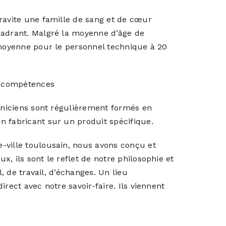
ravite une famille de sang et de cœur
cadrant. Malgré la moyenne d’âge de
 moyenne pour le personnel technique à 20
e compétences
chniciens sont régulièrement formés en
n fabricant sur un produit spécifique.
-ville toulousain, nous avons conçu et
, ils sont le reflet de notre philosophie et
l, de travail, d’échanges. Un lieu
rect avec notre savoir-faire. Ils viennent