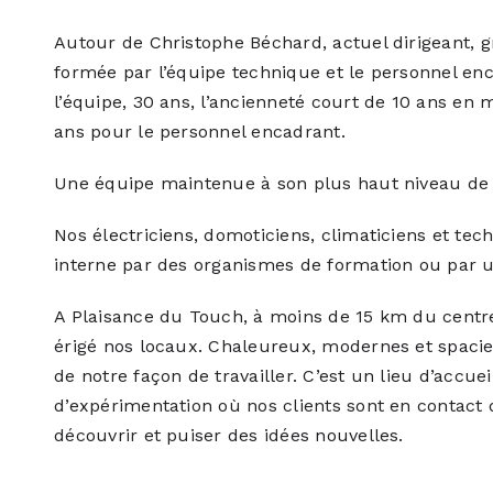
Autour de Christophe Béchard, actuel dirigeant, g
formée par l’équipe technique et le personnel en
l’équipe, 30 ans, l’ancienneté court de 10 ans en
ans pour le personnel encadrant.
Une équipe maintenue à son plus haut niveau d
Nos électriciens, domoticiens, climaticiens et te
interne par des organismes de formation ou par u
A Plaisance du Touch, à moins de 15 km du centre
érigé nos locaux. Chaleureux, modernes et spacieux
de notre façon de travailler. C’est un lieu d’accuei
d’expérimentation où nos clients sont en contact di
découvrir et puiser des idées nouvelles.