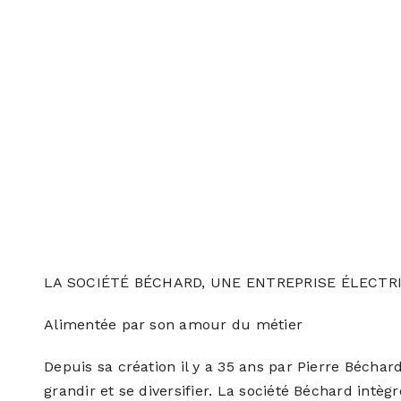
LA SOCIÉTÉ BÉCHARD, UNE ENTREPRISE ÉLECTR
Alimentée par son amour du métier
Depuis sa création il y a 35 ans par Pierre Béchard,
grandir et se diversifier. La société Béchard intègr