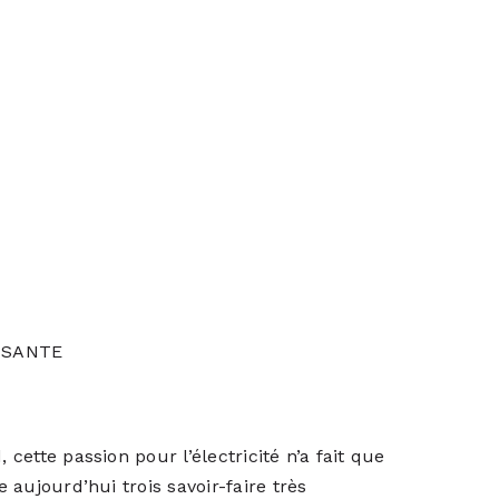
ISANTE
 cette passion pour l’électricité n’a fait que
e aujourd’hui trois savoir-faire très