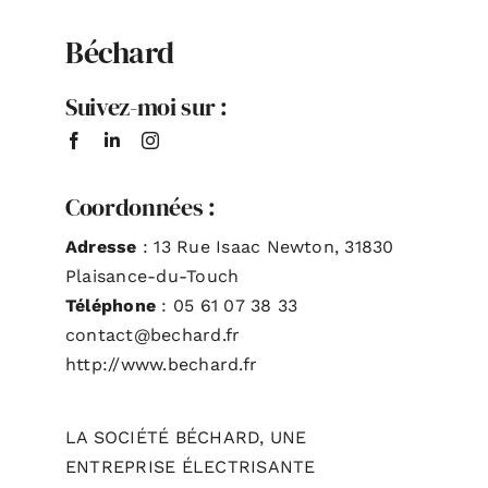
Béchard
ACTUALITÉS
Suivez-moi sur :
S’ABONNER
CONTACT
Coordonnées :
Adresse
: 13 Rue Isaac Newton, 31830
Plaisance-du-Touch
Téléphone
: 05 61 07 38 33
contact@bechard.fr
http://www.bechard.fr
LA SOCIÉTÉ BÉCHARD, UNE
ENTREPRISE ÉLECTRISANTE