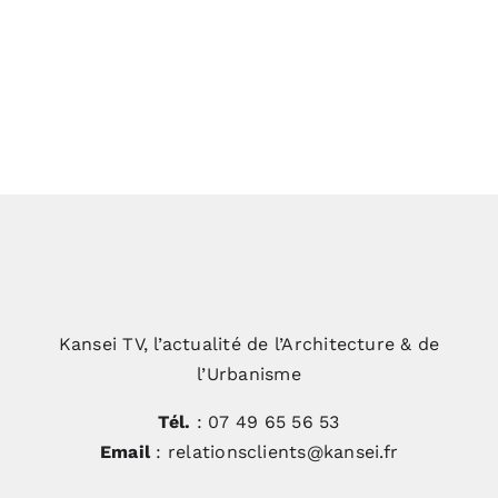
Impression et Lumière, une façade
exceptionnelle pour Hodé
Kansei TV, l’actualité de l’Architecture & de
l’Urbanisme
Tél.
: 07 49 65 56 53
Email
: relationsclients@kansei.fr