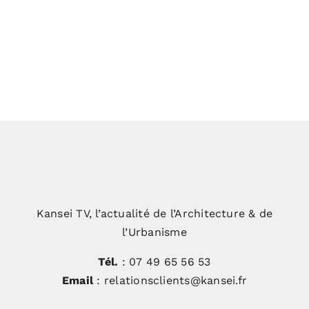
Impression et Lumière, une façade
exceptionnelle pour Hodé
Kansei TV, l’actualité de l’Architecture & de
l’Urbanisme
Tél.
: 07 49 65 56 53
Email
: relationsclients@kansei.fr