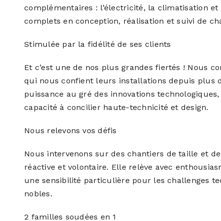
complémentaires : l’électricité, la climatisation e
complets en conception, réalisation et suivi de cha
Stimulée par la fidélité de ses clients
Et c’est une de nos plus grandes fiertés ! Nous c
qui nous confient leurs installations depuis plu
puissance au gré des innovations technologiques, 
capacité à concilier haute-technicité et design.
Nous relevons vos défis
Nous intervenons sur des chantiers de taille et d
réactive et volontaire. Elle relève avec enthousias
une sensibilité particulière pour les challenges te
nobles.
2 familles soudées en 1