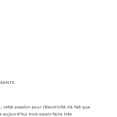
ISANTE
 cette passion pour l’électricité n’a fait que
e aujourd’hui trois savoir-faire très