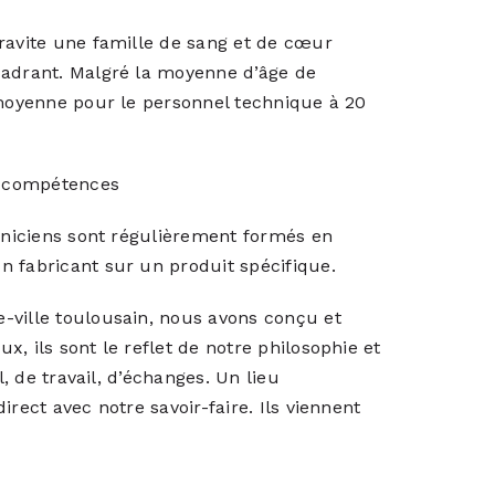
ravite une famille de sang et de cœur
cadrant. Malgré la moyenne d’âge de
 moyenne pour le personnel technique à 20
e compétences
chniciens sont régulièrement formés en
n fabricant sur un produit spécifique.
-ville toulousain, nous avons conçu et
, ils sont le reflet de notre philosophie et
l, de travail, d’échanges. Un lieu
rect avec notre savoir-faire. Ils viennent