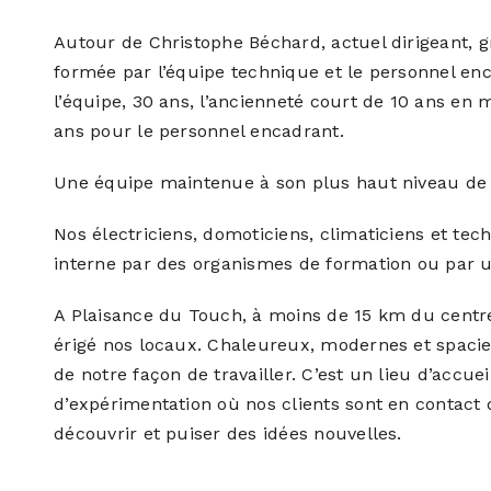
Autour de Christophe Béchard, actuel dirigeant, g
formée par l’équipe technique et le personnel en
l’équipe, 30 ans, l’ancienneté court de 10 ans en
ans pour le personnel encadrant.
Une équipe maintenue à son plus haut niveau d
Nos électriciens, domoticiens, climaticiens et te
interne par des organismes de formation ou par u
A Plaisance du Touch, à moins de 15 km du centre
érigé nos locaux. Chaleureux, modernes et spacieux
de notre façon de travailler. C’est un lieu d’accuei
d’expérimentation où nos clients sont en contact di
découvrir et puiser des idées nouvelles.