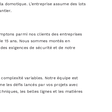
t la domotique. L’entreprise assume des lots
ntier.
omptons parmi nos clients des entreprises
s de 15 ans. Nous sommes montés en
des exigences de sécurité et de notre
e complexité variables. Notre équipe est
me les défis lancés par vos projets avec
chniques, les belles lignes et les matières