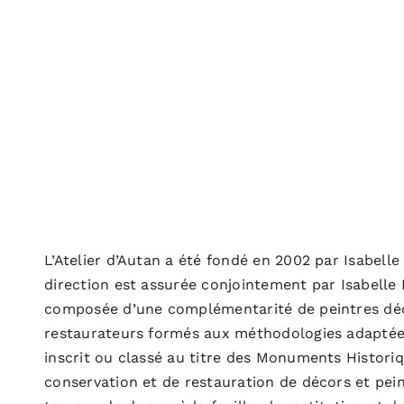
L’Atelier d’Autan a été fondé en 2002 par Isabell
direction est assurée conjointement par Isabelle
composée d’une complémentarité de peintres déc
restaurateurs formés aux méthodologies adaptées
inscrit ou classé au titre des Monuments Historiqu
conservation et de restauration de décors et pei