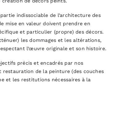
e création de décors peints.
artie indissociable de l’architecture des
e mise en valeur doivent prendre en
ifique et particulier (propre) des décors.
atténuer) les dommages et les altérations,
respectant l’œuvre originale et son histoire.
jectifs précis et encadrés par nos
et restauration de la peinture (des couches
he et les restitutions nécessaires à la