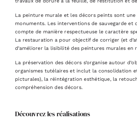
travaux de dorure à la feuille, de restitution et d
La peinture murale et les décors peints sont une p
monuments. Les interventions de sauvegarde et d
compte de manière respectueuse le caractère spéc
La restauration a pour objectif de corriger (et d’
d’améliorer la lisibilité des peintures murales en 
La préservation des décors s’organise autour d’ob
organismes tutélaires et inclut la consolidation 
picturales), la réintégration esthétique, la retouc
compréhension des décors.
Découvrez les réalisations