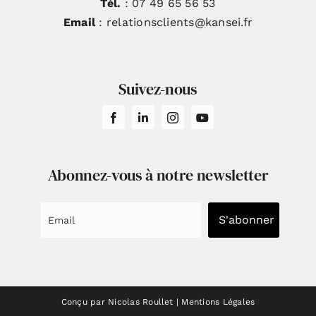
Tél.
: 07 49 65 56 53
Email
: relationsclients@kansei.fr
Suivez-nous
Abonnez-vous à notre newsletter
S'abonner
Conçu par Nicolas Roullet
|
Mentions Légales