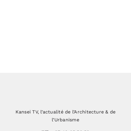
Et si l’architecture devenait un levier
de performance industrielle ?
Kansei TV, l’actualité de l’Architecture & de
l’Urbanisme