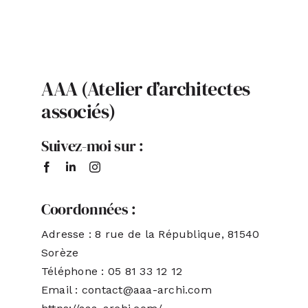
ACTUALITÉS
S’ABONNER
AAA (Atelier d’architectes
associés)
CONTACT
Suivez-moi sur :
Coordonnées :
Adresse : 8 rue de la République, 81540
Sorèze
Téléphone : 05 81 33 12 12
Email : contact@aaa-archi.com