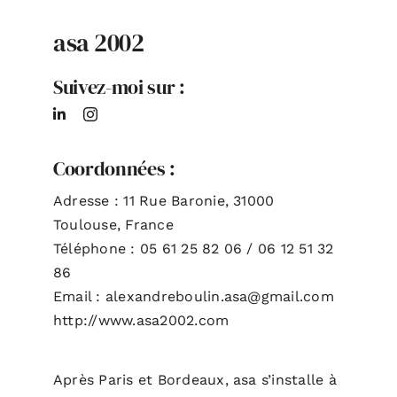
asa 2002
ACTUALITÉS
Suivez-moi sur :
S’ABONNER
CONTACT
Coordonnées :
Adresse : 11 Rue Baronie, 31000
Toulouse, France
Téléphone : 05 61 25 82 06 / 06 12 51 32
86
Email : alexandreboulin.asa@gmail.com
http://www.asa2002.com
Après Paris et Bordeaux, asa s’installe à