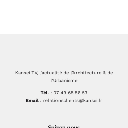
Maison en béton brut et acier noir
Kansei TV, l’actualité de l’Architecture & de
l’Urbanisme
Tél.
: 07 49 65 56 53
Email
: relationsclients@kansei.fr
Suivez-nous