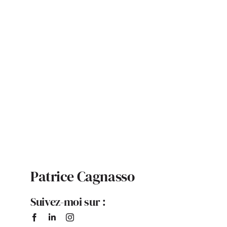
ACTUALITÉS
S’ABONNER
CONTACT
Patrice Cagnasso
Suivez-moi sur :