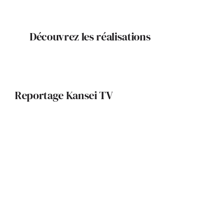
Découvrez les réalisations
Reportage Kansei TV
Design, harmonie, lumière :
immersion dans une rénovation