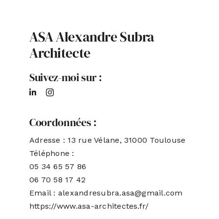
ACTUALITÉS
ASA Alexandre Subra
Architecte
S’ABONNER
Suivez-moi sur :
CONTACT
Coordonnées :
Adresse : 13 rue Vélane, 31000 Toulouse
Téléphone :
05 34 65 57 86
06 70 58 17 42
Email : alexandresubra.asa@gmail.com
https://www.asa-architectes.fr/