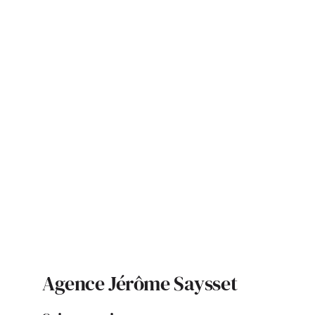
ACTUALITÉS
S’ABONNER
CONTACT
Agence Jérôme Saysset