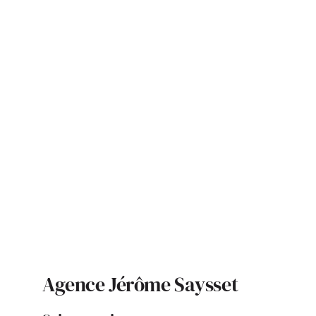
ACTUALITÉS
S’ABONNER
CONTACT
Agence Jérôme Saysset