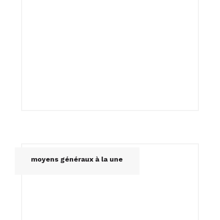
Battut
moyens généraux à la une
Agence MAJA