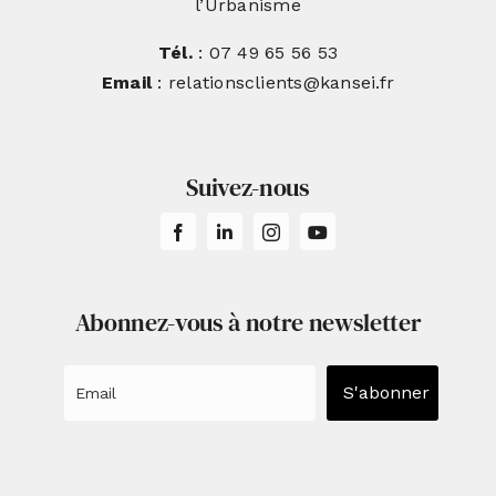
l’Urbanisme
Tél.
: 07 49 65 56 53
Email
: relationsclients@kansei.fr
Suivez-nous
Abonnez-vous à notre newsletter
S'abonner