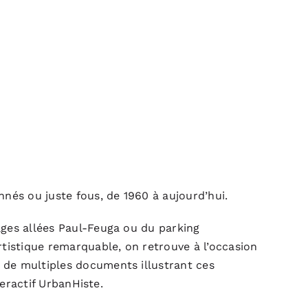
nnés ou juste fous, de 1960 à aujourd’hui.
ages allées Paul-Feuga ou du parking
rtistique remarquable, on retrouve à l’occasion
, de multiples documents illustrant ces
teractif
UrbanHiste
.