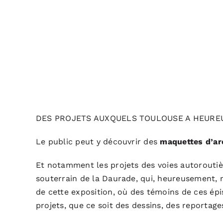
DES PROJETS AUXQUELS TOULOUSE A HEUR
Le public peut y découvrir des
maquettes d’ar
Et notamment les projets des voies autoroutiè
souterrain de la Daurade, qui, heureusement, n
de cette exposition, où des témoins de ces ép
projets, que ce soit des dessins, des reportages