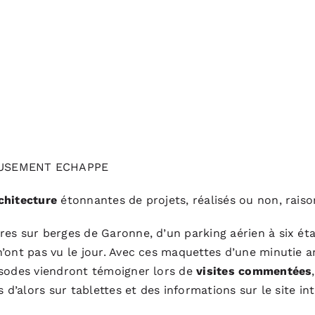
EUSEMENT ECHAPPE
chitecture
étonnantes de projets, réalisés ou non, raiso
res sur berges de Garonne, d’un parking aérien à six ét
’ont pas vu le jour. Avec ces maquettes d’une minutie a
isodes viendront témoigner lors de
visites commentées
 d’alors sur tablettes et des informations sur le site in