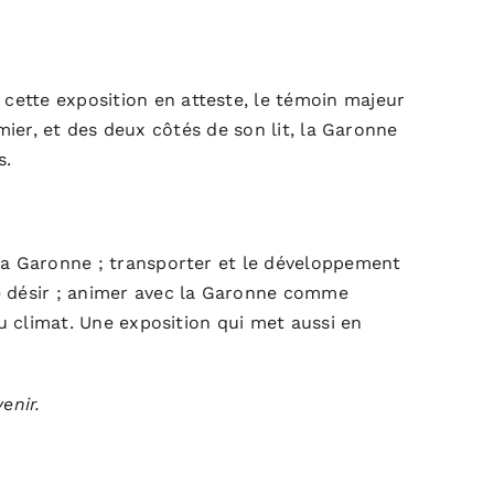
ette exposition en atteste, le témoin majeur
amier, et des deux côtés de son lit, la Garonne
s.
 la Garonne ; transporter et le développement
e désir ; animer avec la Garonne comme
du climat. Une exposition qui met aussi en
enir.