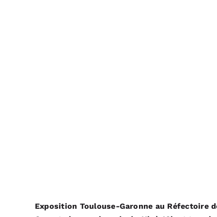
Exposition Toulouse-Garonne
au Réfectoire de