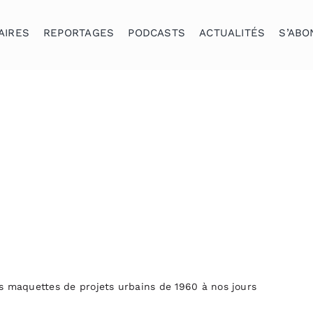
AIRES
REPORTAGES
PODCASTS
ACTUALITÉS
S’ABO
s maquettes de projets urbains de 1960 à nos jours