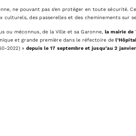
nne, ne pouvant pas s’en protéger en toute sécurité. C
ux culturels, des passerelles et des cheminements sur s
nus ou méconnus, de la Ville et sa Garonne,
la mairie de
 unique et grande première dans le réfectoire de
l’Hôpita
960-2022)
»
depuis le 17 septembre et jusqu’au 2 janvie