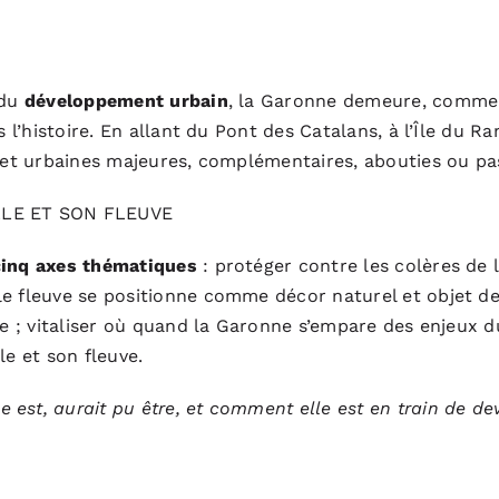
 du
développement urbain
, la Garonne demeure, comme c
 l’histoire. En allant du Pont des Catalans, à l’Île du R
s et urbaines majeures, complémentaires, abouties ou pa
LLE ET SON FLEUVE
cinq axes thématiques
: protéger contre les colères de
le fleuve se positionne comme décor naturel et objet d
lle ; vitaliser où quand la Garonne s’empare des enjeux 
le et son fleuve.
est, aurait pu être, et comment elle est en train de dev