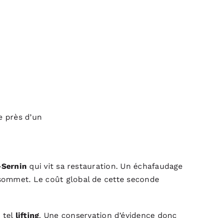
le près d’un
t-Sernin
qui vit sa restauration. Un échafaudage
 sommet. Le coût global de cette seconde
 tel
lifting
. Une conservation d’évidence donc