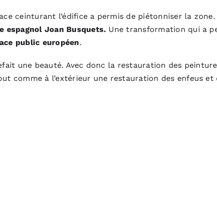
ace ceinturant l’édifice a permis de piétonniser la zone
te espagnol Joan Busquets.
Une transformation qui a pe
pace public européen
.
st refait une beauté. Avec donc la restauration des peintu
out comme à l’extérieur une restauration des enfeus et