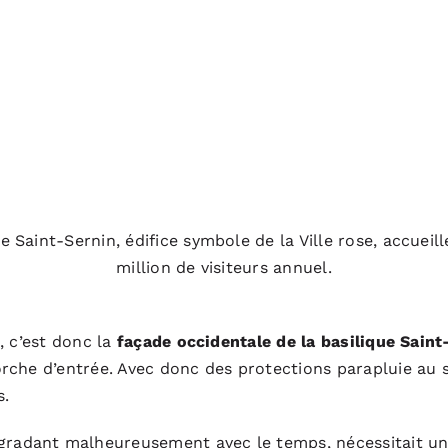
e Saint-Sernin, édifice symbole de la Ville rose, accueil
million de visiteurs annuel.
, c’est donc la
façade occidentale de la basilique Sain
rche d’entrée. Avec donc des protections parapluie au
s.
égradant malheureusement avec le temps, nécessitait un