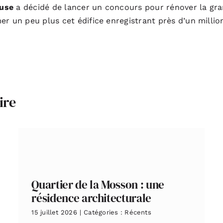
ouse
a décidé de lancer un concours pour rénover la gra
r un peu plus cet édifice enregistrant près d’un million
ire
Quartier de la Mosson : une
résidence architecturale
15 juillet 2026
|
Catégories :
Récents