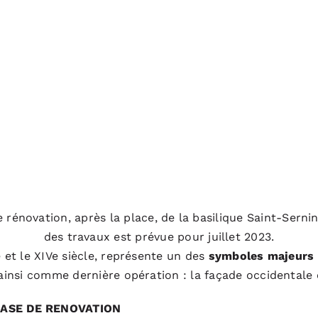
énovation, après la place, de la basilique Saint-Sernin, 
des travaux est prévue pour juillet 2023.
e et le XIVe siècle, représente un des
symboles majeurs d
insi comme dernière opération : la façade occidentale 
HASE DE RENOVATION