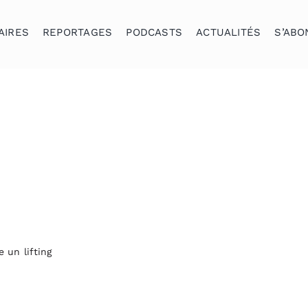
AIRES
REPORTAGES
PODCASTS
ACTUALITÉS
S’ABO
 un lifting