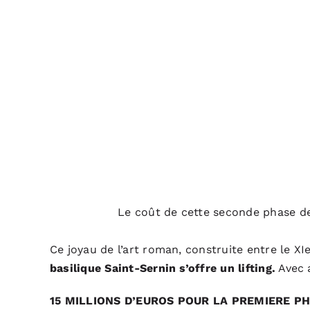
Le coût de cette seconde phase de r
Ce joyau de l’art roman, construite entre le XI
basilique Saint-Sernin
s’offre un lifting.
Avec a
15 MILLIONS D’EUROS POUR LA PREMIERE P