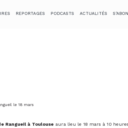
IRES
REPORTAGES
PODCASTS
ACTUALITÉS
S’ABO
ngueil le 18 mars
de Rangueil à Toulouse
aura lieu le 18 mars à 10 heure