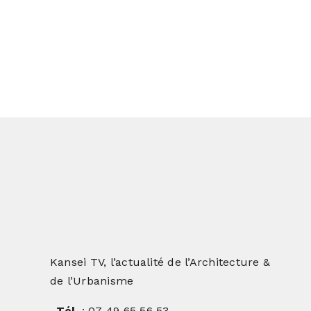
Kansei TV, l’actualité de l’Architecture &
de l’Urbanisme
. Tél.
: 07 49 65 56 53