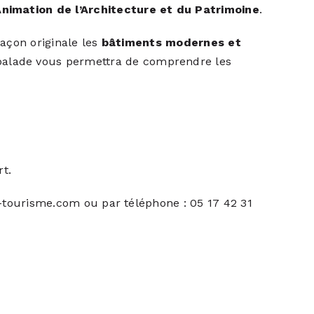
Animation de l’Architecture et du Patrimoine
.
açon originale les
bâtiments modernes et
 balade vous permettra de comprendre les
rt.
e-tourisme.com ou par téléphone : 05 17 42 31