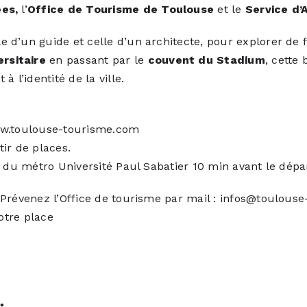
ées,
l’
Office de Tourisme de Toulouse
et le
Service d’
d’un guide et celle d’un architecte, pour explorer de f
rsitaire
en passant par le
couvent du Stadium
, cette
 à l’identité de la ville.
w.toulouse-tourisme.com
ir de places.
e du métro Université Paul Sabatier 10 min avant le dépa
Prévenez l’Office de tourisme par mail : infos@toulous
otre place