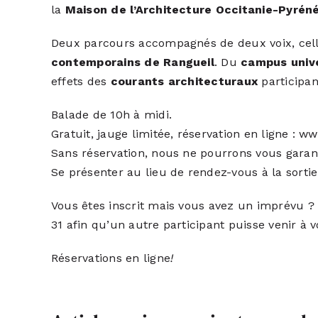
la
Maison de l’Architecture Occitanie-Pyrén
Deux parcours accompagnés de deux voix, celle 
contemporains de Rangueil
. Du
campus unive
effets des
courants architecturaux
participant
Balade de 10h à midi.
Gratuit, jauge limitée, réservation en ligne :
ww
Sans réservation, nous ne pourrons vous garant
Se présenter au lieu de rendez-vous à la sorti
Vous êtes inscrit mais vous avez un imprévu ? 
31 afin qu’un autre participant puisse venir à v
Réservations en ligne
!