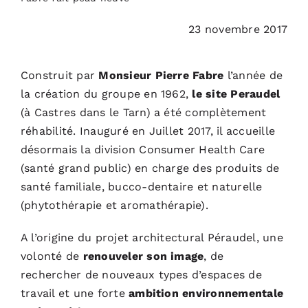
23 novembre 2017
ACTUALITÉS
Construit par
Monsieur Pierre Fabre
l’année de
S’ABONNER
la création du groupe en 1962,
le site Peraudel
(à Castres dans le Tarn) a été complètement
CONTACT
réhabilité. Inauguré en Juillet 2017, il accueille
désormais la
division Consumer Health Care
(santé grand public)
en charge des produits de
santé familiale, bucco-dentaire et naturelle
(phytothérapie et aromathérapie).
A l’origine du projet architectural Péraudel, une
volonté de
renouveler son image
, de
rechercher de nouveaux types d’espaces de
travail et une forte
ambition environnementale