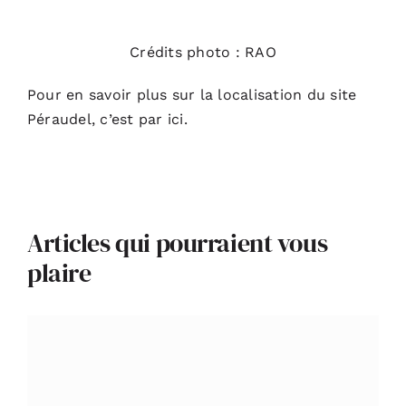
Crédits photo : RAO
Pour en savoir plus sur la localisation du site
Péraudel,
c’est par ici
.
Articles qui pourraient vous
plaire