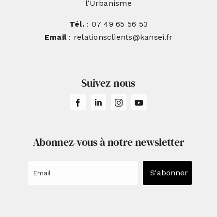
l’Urbanisme
Tél.
: 07 49 65 56 53
Email
: relationsclients@kansei.fr
Suivez-nous
Abonnez-vous à notre newsletter
S'abonner