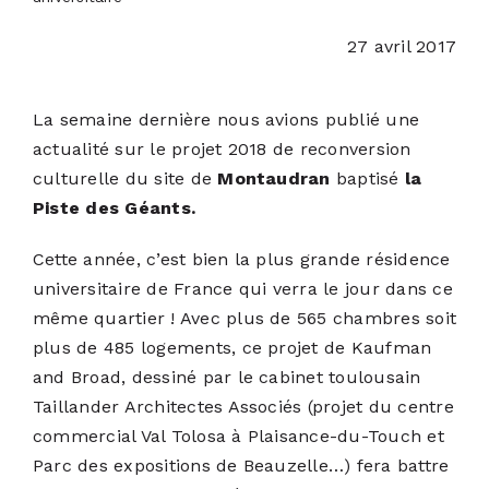
27 avril 2017
ACTUALITÉS
La semaine dernière nous avions publié une
S’ABONNER
actualité sur le projet 2018 de reconversion
culturelle du site de
Montaudran
baptisé
la
CONTACT
Piste des Géants
.
Cette année, c’est bien la plus grande résidence
universitaire de France qui verra le jour dans ce
même quartier ! Avec plus de 565 chambres soit
plus de 485 logements, ce projet de Kaufman
and Broad, dessiné par le cabinet toulousain
Taillander Architectes Associés (projet du centre
commercial Val Tolosa à Plaisance-du-Touch et
Parc des expositions de Beauzelle…) fera battre