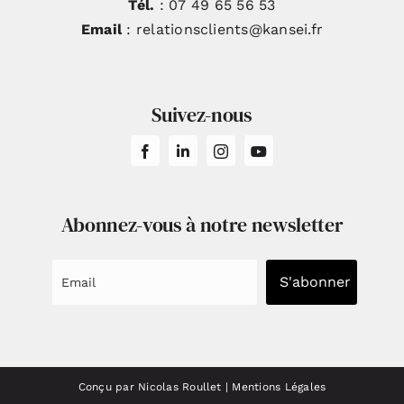
Tél.
: 07 49 65 56 53
Email
: relationsclients@kansei.fr
Suivez-nous
Abonnez-vous à notre newsletter
S'abonner
Conçu par Nicolas Roullet
|
Mentions Légales