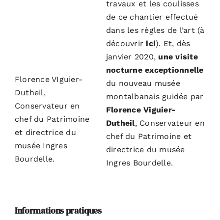
travaux
et les coulisses
de ce chantier effectué
dans les règles de l’art (à
découvrir
ici
). Et, dès
janvier 2020,
une visite
nocturne exceptionnelle
Florence VIguier-
du nouveau musée
Dutheil,
montalbanais guidée par
Conservateur en
Florence Viguier-
chef du Patrimoine
Dutheil
, Conservateur en
et directrice du
chef du Patrimoine et
musée Ingres
directrice du musée
Bourdelle.
Ingres Bourdelle.
Informations pratiques