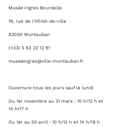
Musée Ingres Bourdelle
19, rue de I’Hôtel-de-ville
82000 Montauban
(+33) 5 63 22 12 91
museeingres@ville-montauban.fr
Ouverture tous les jours sauf le lundi
Du 1er novembre au 31 mars : 10 h/12 h et
14 h/17 h
Du 1er au 30 avril : 10 h/12 h et 14 h/18 h