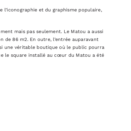
e l’iconographie et du graphisme populaire,
timent mais pas seulement. Le Matou a aussi
ion de 86 m2. En outre, l’entrée auparavant
si une véritable boutique où le public pourra
que le square installé au cœur du Matou a été