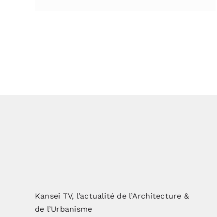
Kansei TV, l’actualité de l’Architecture &
de l’Urbanisme