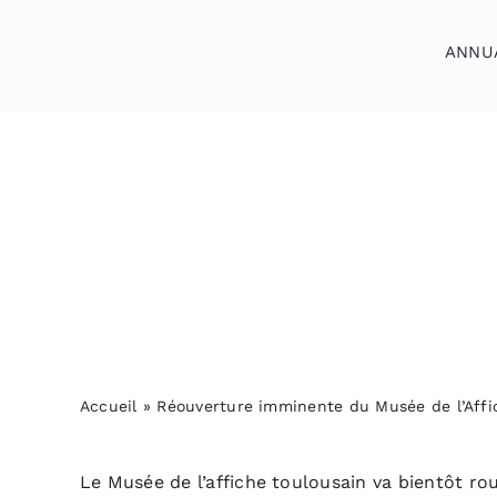
Skip
to
ANNU
content
Accueil
»
Réouverture imminente du Musée de l’Affi
Le Musée de l’affiche toulousain va bientôt rou