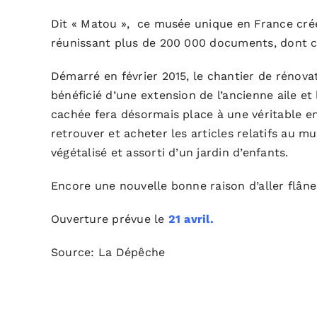
Dit « Matou », ce musée unique en France créé 
réunissant plus de 200 000 documents, dont ce
Démarré en février 2015, le chantier de rénov
bénéficié d’une extension de l’ancienne aile et
cachée fera désormais place à une véritable en
retrouver et acheter les articles relatifs au 
végétalisé et assorti d’un jardin d’enfants.
Encore une nouvelle bonne raison d’aller flâner
Ouverture prévue le
21 avril.
Source:
La Dépêche