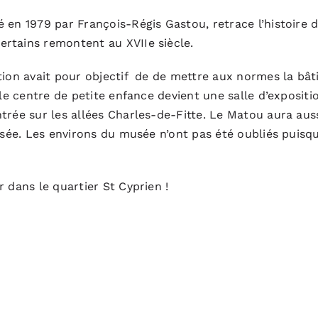
en 1979 par François-Régis Gastou, retrace l’histoire d
rtains remontent au XVIIe siècle.
ation avait pour objectif de de mettre aux normes la bâ
 le centre de petite enfance devient une salle d’exposit
trée sur les allées Charles-de-Fitte. Le Matou aura aus
musée. Les environs du musée n’ont pas été oubliés puis
 dans le quartier St Cyprien !