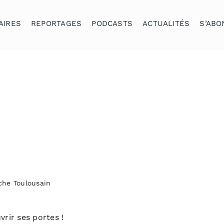
AIRES
REPORTAGES
PODCASTS
ACTUALITÉS
S’ABO
che Toulousain
vrir ses portes !