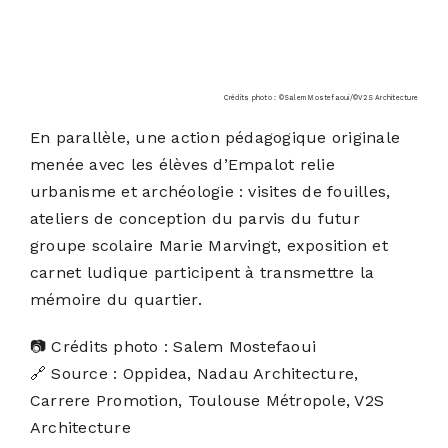
Crédits photo : ©Salem Mostefaoui/©V2S Architecture
En parallèle, une action pédagogique originale
menée avec les élèves d’Empalot relie
urbanisme et archéologie : visites de fouilles,
ateliers de conception du parvis du futur
groupe scolaire Marie Marvingt, exposition et
carnet ludique participent à transmettre la
mémoire du quartier.
📷 Crédits photo : Salem Mostefaoui
🔗 Source : Oppidea, Nadau Architecture,
Carrere Promotion, Toulouse Métropole, V2S
Architecture