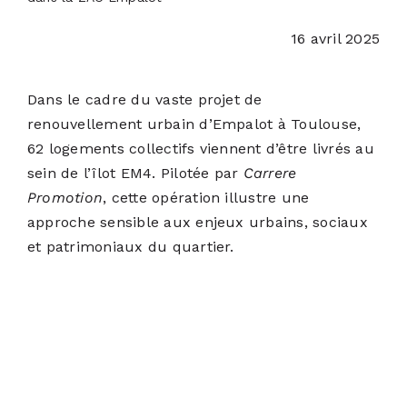
PODCASTS
16 avril 2025
ACTUALITÉS
Dans le cadre du vaste projet de
renouvellement urbain d’Empalot à Toulouse,
S’ABONNER
62 logements collectifs viennent d’être livrés au
sein de l’îlot EM4. Pilotée par
Carrere
CONTACT
Promotion
, cette opération illustre une
approche sensible aux enjeux urbains, sociaux
et patrimoniaux du quartier.