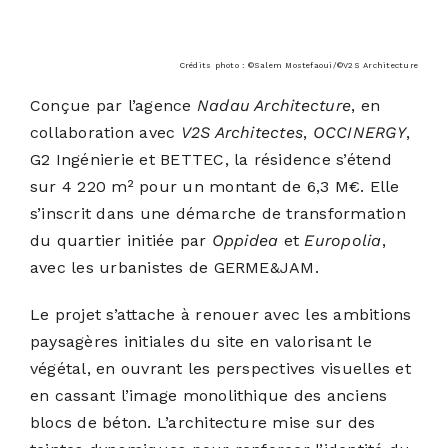
Crédits photo : ©Salem Mostefaoui/©V2S Architecture
Conçue par l’agence
Nadau Architecture
, en
collaboration avec
V2S Architectes
,
OCCINERGY
,
G2 Ingénierie et BETTEC, la résidence s’étend
sur 4 220 m² pour un montant de 6,3 M€. Elle
s’inscrit dans une démarche de transformation
du quartier initiée par
Oppidea
et
Europolia
,
avec les urbanistes de GERME&JAM.
Le projet s’attache à renouer avec les ambitions
paysagères initiales du site en valorisant le
végétal, en ouvrant les perspectives visuelles et
en cassant l’image monolithique des anciens
blocs de béton. L’architecture mise sur des