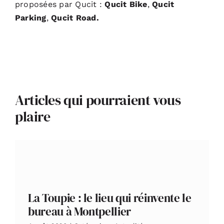
proposées par Qucit :
Qucit Bike
,
Qucit
Parking
,
Qucit Road
.
Articles qui pourraient vous
plaire
La Toupie : le lieu qui réinvente le
bureau à Montpellier