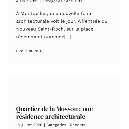
4 août 2026
|
Catégories :
Actualité
À Montpellier, une nouvelle folie
architecturale voit le jour. À l'entrée du
Nouveau Saint-Roch, sur la place
récemment nommée[...]
Lire la suite
Quartier de la Mosson : une
résidence architecturale
15 juillet 2026
|
Catégories :
Récents