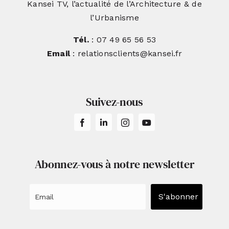
Kansei TV, l’actualité de l’Architecture & de
l’Urbanisme
Tél.
: 07 49 65 56 53
Email
: relationsclients@kansei.fr
Suivez-nous
Abonnez-vous à notre newsletter
S'abonner