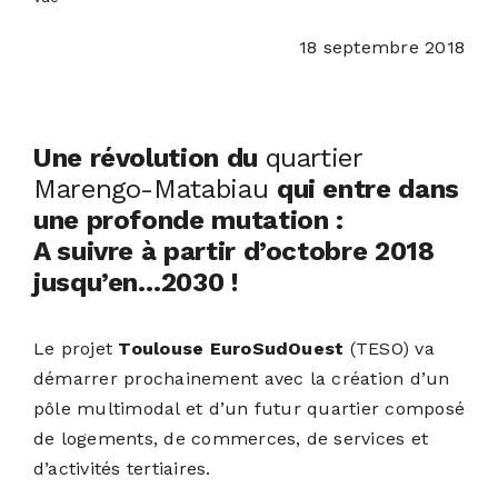
18 septembre 2018
ACTUALITÉS
S’ABONNER
Une révolution du
quartier
Marengo-Matabiau
qui entre dans
CONTACT
une profonde mutation :
A suivre à partir d’octobre 2018
jusqu’en…2030 !
Le projet
Toulouse EuroSudOuest
(TESO) va
démarrer prochainement avec la création d’un
pôle multimodal et d’un futur quartier composé
de logements, de commerces, de services et
d’activités tertiaires.