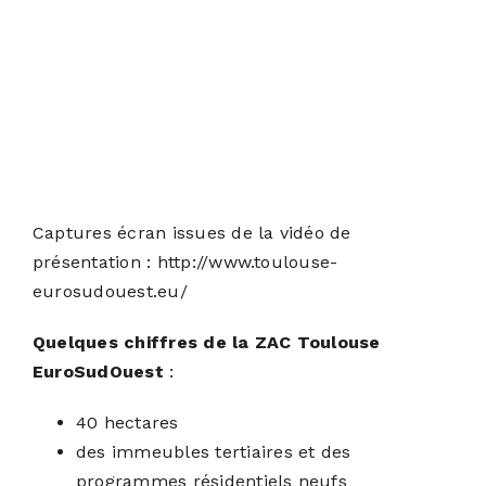
Captures écran issues de la vidéo de
présentation : http://www.toulouse-
eurosudouest.eu/
Quelques chiffres de la ZAC Toulouse
EuroSudOuest
:
40 hectares
des immeubles tertiaires et des
programmes résidentiels neufs