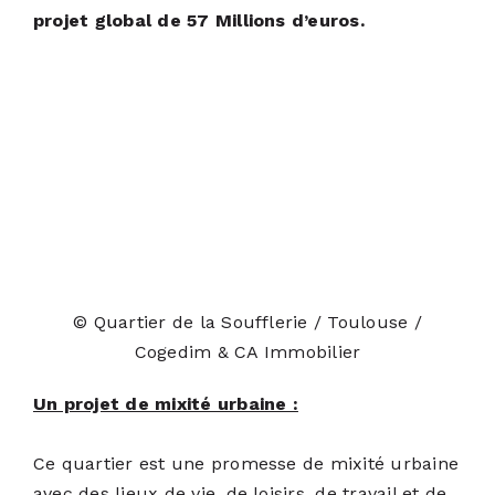
projet global de 57 Millions d’euros.
© Quartier de la Soufflerie / Toulouse /
Cogedim & CA Immobilier
Un projet de mixité urbaine :
Ce quartier est une promesse de mixité urbaine
avec des lieux de vie, de loisirs, de travail et de