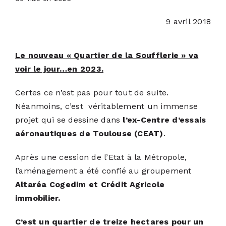
9 avril 2018
ACTUALITÉS
Le nouveau « Quartier de la Soufflerie » va
S’ABONNER
voir le jour…en 2023.
CONTACT
Certes ce n’est pas pour tout de suite.
Néanmoins, c’est véritablement un immense
projet qui se dessine dans
l’ex-Centre d’essais
aéronautiques de Toulouse (CEAT)
.
Après une cession de l’Etat à la Métropole,
l’aménagement a été confié au groupement
Altaréa Cogedim et Crédit Agricole
immobilier.
C’est un quartier de treize hectares pour un