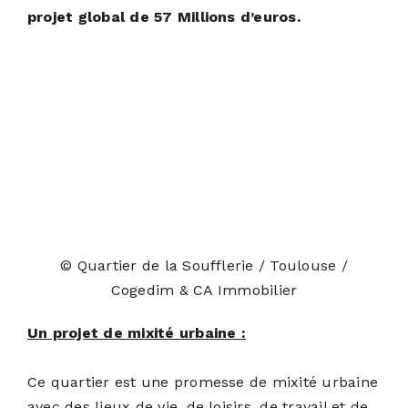
projet global de 57 Millions d’euros.
© Quartier de la Soufflerie / Toulouse /
Cogedim & CA Immobilier
Un projet de mixité urbaine :
Ce quartier est une promesse de mixité urbaine
avec des lieux de vie, de loisirs, de travail et de