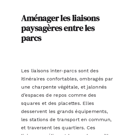
ACTUALITÉS
Aménager les liaisons
paysagères entre les
S’ABONNER
parcs
CONTACT
Les liaisons inter-parcs sont des
itinéraires confortables, ombragés par
une charpente végétale, et jalonnés
d’espaces de repos comme des
squares et des placettes. Elles
desservent les grands équipements,
les stations de transport en commun,
et traversent les quartiers. Ces