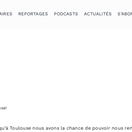
AIRES
REPORTAGES
PODCASTS
ACTUALITÉS
S’ABO
use!
 qu’à Toulouse nous avons la chance de pouvoir nous re