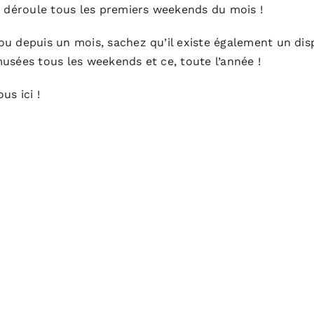
e déroule tous les premiers weekends du mois !
ou depuis un mois, sachez qu’il existe également un dis
usées tous les weekends et ce, toute l’année !
ous ici
!