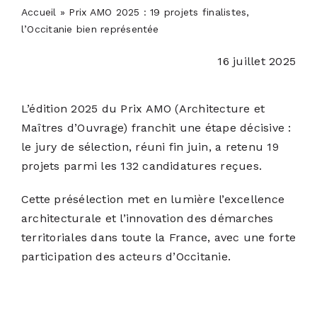
PODCASTS
Accueil
»
Prix AMO 2025 : 19 projets finalistes,
l’Occitanie bien représentée
ACTUALITÉS
16 juillet 2025
S’ABONNER
L’édition 2025 du Prix
AMO (Architecture et
Maîtres d’Ouvrage)
franchit une étape décisive :
le jury de sélection, réuni fin juin, a retenu 19
CONTACT
projets parmi les 132 candidatures reçues.
Cette présélection met en lumière l’excellence
architecturale et l’innovation des démarches
territoriales dans toute la France, avec une forte
participation des acteurs d’Occitanie.