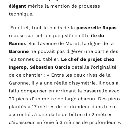
élégant
mérite la mention de prouesse
technique.
En effet, tout le poids de la
passerelle Rapas
repose sur cet unique pylône côté
île du
Ramier.
Sur l’avenue de Muret, la digue de la
Garonne
ne pouvait pas digérer une partie des
192 tonnes du tablier.
Le chef de projet chez
Ingerop, Sébastien Garcia
détaille l’originalité
de ce chantier : « Entre les deux rives de la
Garonne, il y a une réelle dissymétrie. Il nous a
fallu compenser en arrimant la passerelle avec
20 pieux d’un mètre de large chacun. Des pieux
plantés à 17 mètres de profondeur dans le sol
accrochés à une dalle de béton de 2 mètres
d’épaisseur enfouie à 3 mètres de profondeur ».