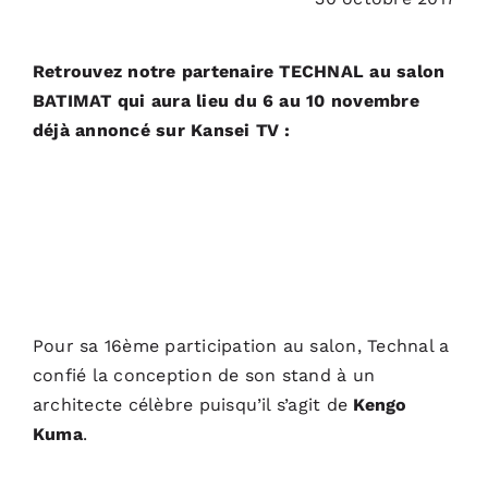
ACTUALITÉS
Retrouvez notre partenaire
TECHNAL
au salon
BATIMAT
qui aura lieu du 6 au 10 novembre
S’ABONNER
déjà annoncé sur Kansei TV :
CONTACT
Pour sa 16ème participation au salon, Technal a
confié la conception de son stand à un
architecte célèbre puisqu’il s’agit de
Kengo
Kuma
.