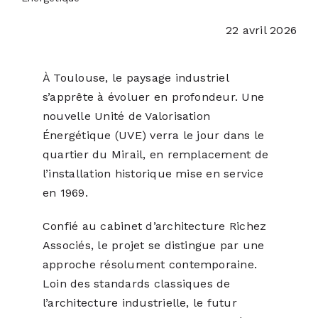
22 avril 2026
ACTUALITÉS
À Toulouse, le paysage industriel
S’ABONNER
s’apprête à évoluer en profondeur. Une
nouvelle Unité de Valorisation
CONTACT
Énergétique (UVE) verra le jour dans le
quartier du Mirail, en remplacement de
l’installation historique mise en service
en 1969.
Confié au cabinet d’architecture Richez
Associés, le projet se distingue par une
approche résolument contemporaine.
Loin des standards classiques de
l’architecture industrielle, le futur