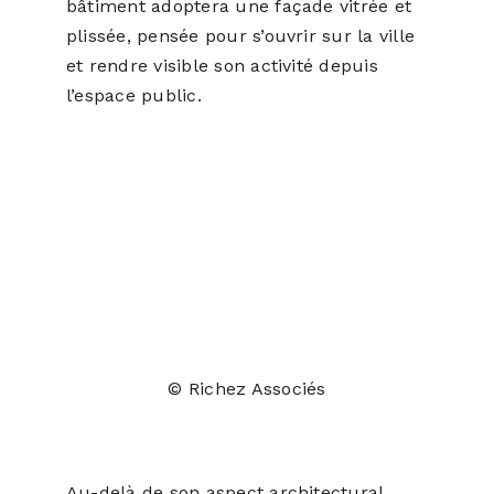
bâtiment adoptera une façade vitrée et
plissée, pensée pour s’ouvrir sur la ville
et rendre visible son activité depuis
l’espace public.
© Richez Associés
Au-delà de son aspect architectural,