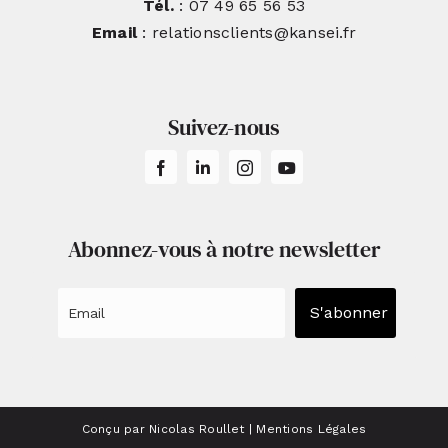
Tél.
: 07 49 65 56 53
Email
: relationsclients@kansei.fr
Suivez-nous
Abonnez-vous à notre newsletter
S'abonner
Conçu par Nicolas Roullet
|
Mentions Légales