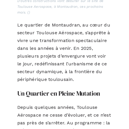
D’autres constructions vont débuter sur le site de
Toulouse Aerospace, à Montaudran, ces prochains
mois. ()
Le quartier de Montaudran, au cœur du
secteur Toulouse Aérospace, s’apprête à
vivre une transformation spectaculaire
dans les années à venir. En 2025,
plusieurs projets d’envergure vont voir
le jour, redéfinissant l’urbanisme de ce
secteur dynamique, à la frontière du
périphérique toulousain.
Un Quartier en Pleine Mutation
Depuis quelques années, Toulouse
Aérospace ne cesse d’évoluer, et ce n’est
pas près de s’arrêter. Au programme : la