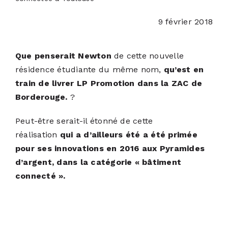
9 février 2018
ACTUALITÉS
Que penserait Newton
de cette nouvelle
S’ABONNER
résidence étudiante du même nom,
qu’est en
train de livrer LP Promotion dans la ZAC de
CONTACT
Borderouge.
?
Peut-être serait-il étonné de cette
réalisation
qui
a d’ailleurs été a été primée
pour ses innovations en 2016 aux Pyramides
d’argent, dans la catégorie « bâtiment
connecté ».