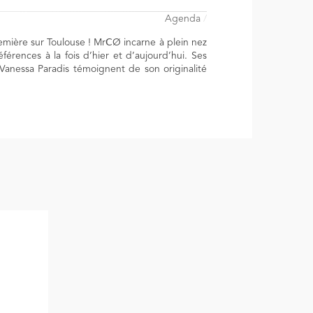
Agenda
/
mière sur Toulouse ! MrⅭØ incarne à plein nez
érences à la fois d’hier et d’aujourd’hui. Ses
Vanessa Paradis témoignent de son originalité