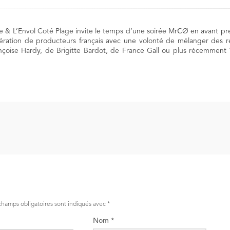
 & L’Envol Coté Plage invite le temps d’une soirée MrⅭØ en avant pre
ération de producteurs français avec une volonté de mélanger des réf
çoise Hardy, de Brigitte Bardot, de France Gall ou plus récemment 
champs obligatoires sont indiqués avec
*
Nom
*