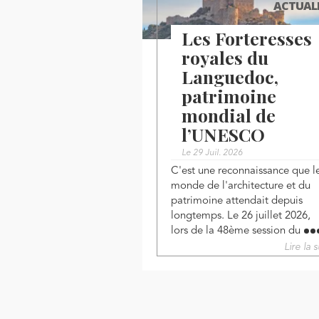
ACTUAL
Les Forteresses
royales du
Languedoc,
patrimoine
mondial de
l’UNESCO
Le 29 Juil. 2026
C'est une reconnaissance que l
monde de l'architecture et du
patrimoine attendait depuis
longtemps. Le 26 juillet 2026,
lors de la 48ème session du
Lire la s