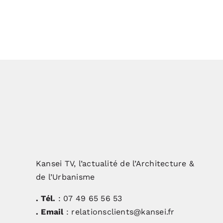
Kansei TV, l’actualité de l’Architecture &
de l’Urbanisme
. Tél.
: 07 49 65 56 53
. Email
: relationsclients@kansei.fr