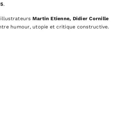
25
.
 illustrateurs
Martin Etienne, Didier Cornille
entre humour, utopie et critique constructive.