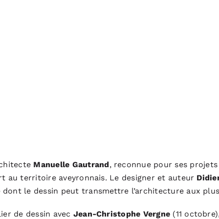
rchitecte
Manuelle Gautrand
, reconnue pour ses projets 
rt au territoire aveyronnais. Le designer et auteur
Didie
dont le dessin peut transmettre l’architecture aux plus
lier de dessin avec
Jean-Christophe Vergne
(11 octobre