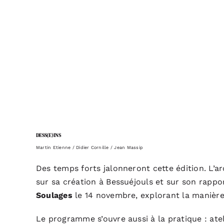
DESS(E)INS
Martin Etienne / Didier Cornille / Jean Massip
Des temps forts jalonneront cette édition. L’a
sur sa création à Bessuéjouls et sur son rappo
Soulages
le 14 novembre, explorant la manière 
Le programme s’ouvre aussi à la pratique : ate