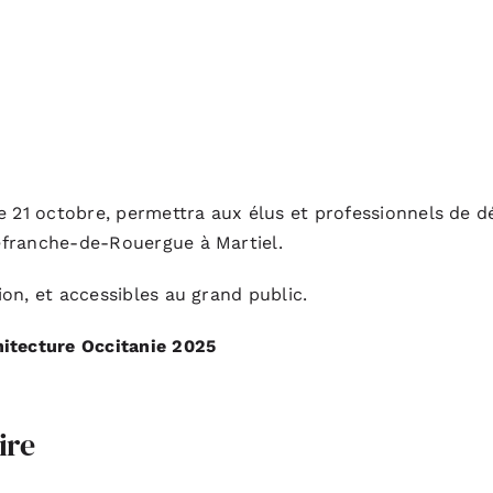
e 21 octobre, permettra aux élus et professionnels de dé
llefranche-de-Rouergue à Martiel.
tion, et accessibles au grand public.
hitecture Occitanie 2025
ire