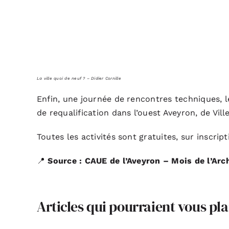
La ville quoi de neuf ? – Didier Cornille
Enfin, une journée de rencontres techniques, l
de requalification dans l’ouest Aveyron, de Vi
Toutes les activités sont gratuites, sur inscrip
📍
Source : CAUE de l’Aveyron – Mois de l’Arc
Articles qui pourraient vous pla