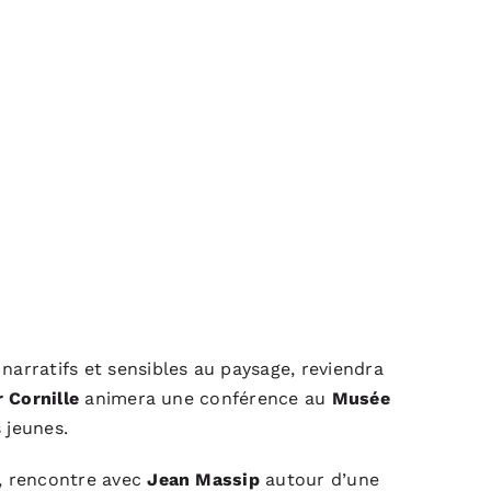
narratifs et sensibles au paysage, reviendra
r Cornille
animera une conférence au
Musée
 jeunes.
), rencontre avec
Jean Massip
autour d’une