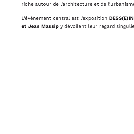
riche autour de l’architecture et de l’urbanis
L’événement central est l’exposition
DESS(E)I
et Jean Massip
y dévoilent leur regard singuli