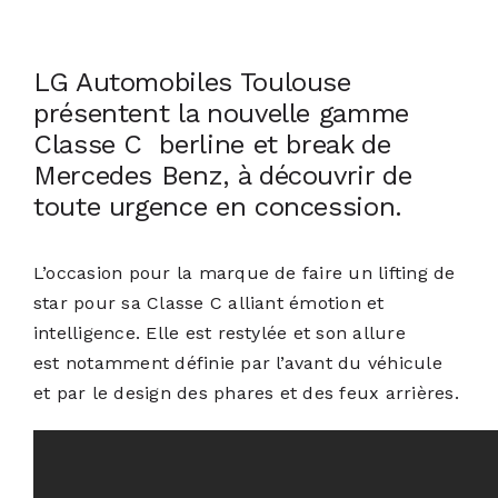
ACTUALITÉS
LG Automobiles Toulouse
présentent
la nouvelle gamme
S’ABONNER
Classe C
berline et break de
Mercedes Benz, à découvrir de
CONTACT
toute urgence en concession.
L’occasion pour la marque de faire un lifting de
star pour sa Classe C alliant émotion et
intelligence. Elle est restylée et son allure
est notamment définie par l’avant du véhicule
et par le design des phares et des feux arrières.