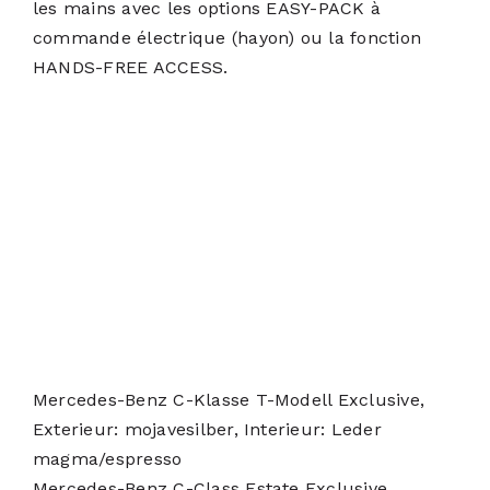
les mains avec les options EASY-PACK à
commande électrique (hayon) ou la fonction
HANDS-FREE ACCESS.
Mercedes-Benz C-Klasse T-Modell Exclusive,
Exterieur: mojavesilber, Interieur: Leder
magma/espresso
Mercedes-Benz C-Class Estate Exclusive,