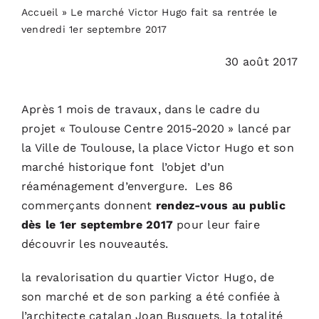
Accueil
»
Le marché Victor Hugo fait sa rentrée le
vendredi 1er septembre 2017
ACTUALITÉS
30 août 2017
S’ABONNER
Après 1 mois de travaux, dans le cadre du
CONTACT
projet « Toulouse Centre 2015-2020 » lancé par
la Ville de Toulouse, la place Victor Hugo et son
marché historique font l’objet d’un
réaménagement d’envergure. Les 86
commerçants donnent
rendez-vous au public
dès le 1er septembre 2017
pour leur faire
découvrir les nouveautés.
la revalorisation du quartier Victor Hugo, de
son marché et de son parking a été confiée à
l’architecte catalan Joan Busquets, la totalité