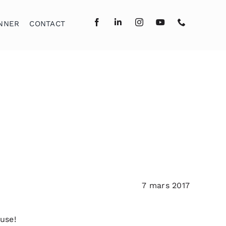
NNER
CONTACT
7 mars 2017
use!