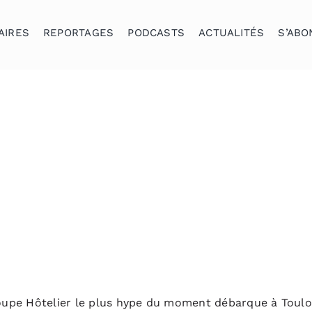
AIRES
REPORTAGES
PODCASTS
ACTUALITÉS
S’ABO
groupe Hôtelier le plus hype du moment débarque à Toulo