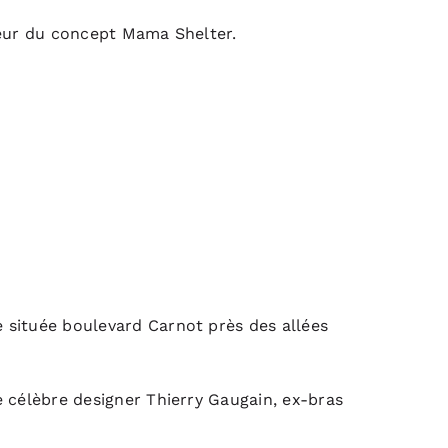
teur du concept
Mama Shelter
.
 située boulevard Carnot près des allées
 célèbre designer Thierry Gaugain, ex-bras