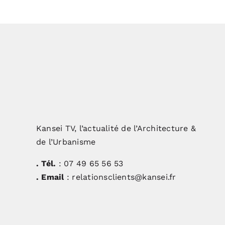
Kansei TV, l’actualité de l’Architecture &
de l’Urbanisme
. Tél.
: 07 49 65 56 53
. Email
: relationsclients@kansei.fr