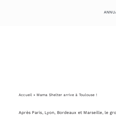
Skip
to
ANNU
content
Accueil
»
Mama Shelter arrive à Toulouse !
Après Paris, Lyon, Bordeaux et Marseille, le 