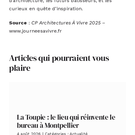
d’architecture, les futurs bâtisseurs, et les
curieux en quête d’inspiration.
Source
:
CP Architectures À Vivre 2025
–
www.journeesavivre.fr
Articles qui pourraient vous
plaire
La Toupie : le lieu qui réinvente le
bureau à Montpellier
4 août 2026
|
Catégories :
Actualité