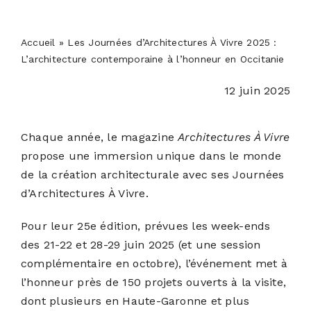
PODCASTS
Accueil
»
Les Journées d’Architectures À Vivre 2025 :
ACTUALITÉS
L’architecture contemporaine à l’honneur en Occitanie
12 juin 2025
S’ABONNER
Chaque année, le magazine
Architectures À Vivre
CONTACT
propose une immersion unique dans le monde
de la création architecturale avec ses Journées
d’Architectures À Vivre.
Pour leur 25e édition, prévues les week-ends
des 21-22 et 28-29 juin 2025 (et une session
complémentaire en octobre), l’événement met à
l’honneur près de 150 projets ouverts à la visite,
dont plusieurs en Haute-Garonne et plus