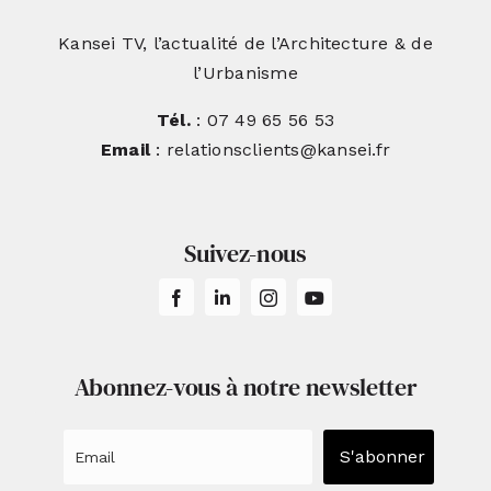
Kansei TV, l’actualité de l’Architecture & de
l’Urbanisme
Tél.
: 07 49 65 56 53
Email
: relationsclients@kansei.fr
Suivez-nous
Abonnez-vous à notre newsletter
S'abonner