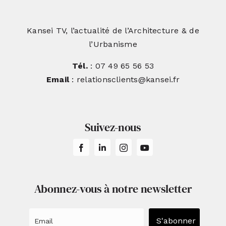
Kansei TV, l’actualité de l’Architecture & de
l’Urbanisme
Tél.
: 07 49 65 56 53
Email
: relationsclients@kansei.fr
Suivez-nous
Abonnez-vous à notre newsletter
S'abonner