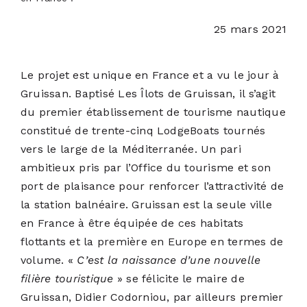
PODCASTS
25 mars 2021
ACTUALITÉS
Le projet est unique en France et a vu le jour à
Gruissan. Baptisé Les Îlots de Gruissan, il s’agit
S’ABONNER
du premier établissement de tourisme nautique
constitué de trente-cinq LodgeBoats tournés
CONTACT
vers le large de la Méditerranée. Un pari
ambitieux pris par l’Office du tourisme et son
port de plaisance pour renforcer l’attractivité de
la station balnéaire. Gruissan est la seule ville
en France à être équipée de ces habitats
flottants et la première en Europe en termes de
volume. «
C’est la naissance d’une nouvelle
filière touristique
» se félicite le maire de
Gruissan, Didier Codorniou, par ailleurs premier