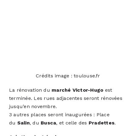
Crédits image : toulouse.fr
La rénovation du
marché Victor-Hugo
est
terminée. Les rues adjacentes seront rénovées
jusqu’en novembre.
3 autres places seront inaugurées : Place
du
Salin
, du
Busca
, et celle des
Pradettes
.