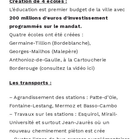
Création de 4 écoles :
L’éducation est premier budget de la ville avec
200 millions d’euros d’investissement
programmés sur le mandat
.
Quatre écoles ont été créées :
Germaine-Tillion (Bordeblanche),
Georges-Mailhos (Malepère)
Anthonioz-de-Gaulle, à la Cartoucherie
Borderouge (
consultez la vidéo ici
)
Les transports :
– Agrandissement des stations : Patte-d’Oie,
Fontaine-Lestang, Mermoz et Basso-Cambo
– Travaux sur les stations : Esquirol, Mirail-
Université et surtout Jean-Jaurès où un
nouveau cheminement piéton est crée