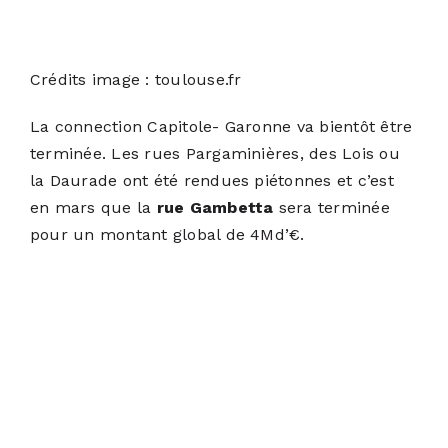
Crédits image : toulouse.fr
La connection Capitole- Garonne va bientôt être
terminée. Les rues Pargaminières, des Lois ou
la Daurade ont été rendues piétonnes et c’est
en mars que la
rue Gambetta
sera terminée
pour un montant global de 4Md’€.