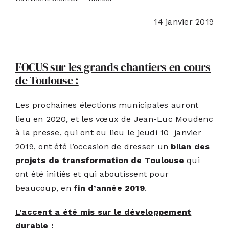
14 janvier 2019
ACTUALITÉS
S’ABONNER
FOCUS sur les grands chantiers en cours
de Toulouse :
CONTACT
Les prochaines élections municipales auront
lieu en 2020, et les vœux de Jean-Luc Moudenc
à la presse, qui ont eu lieu le jeudi 10 janvier
2019, ont été l’occasion de dresser un
bilan des
projets de transformation de Toulouse
qui
ont été initiés et qui aboutissent pour
beaucoup, en
fin d’année 2019
.
L’accent a été mis sur le développement
durable :